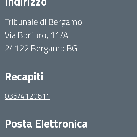
Indirizzo
Tribunale di Bergamo
Via Borfuro, 11/A
24122 Bergamo BG
Recapiti
035/4120611
Posta Elettronica