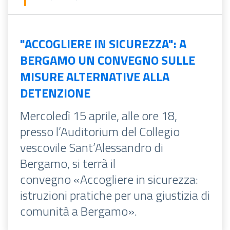
"ACCOGLIERE IN SICUREZZA": A
BERGAMO UN CONVEGNO SULLE
MISURE ALTERNATIVE ALLA
DETENZIONE
Mercoledì 15 aprile, alle ore 18,
presso l’Auditorium del Collegio
vescovile Sant’Alessandro di
Bergamo, si terrà il
convegno «Accogliere in sicurezza:
istruzioni pratiche per una giustizia di
comunità a Bergamo».