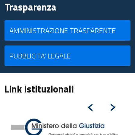
Trasparenza
AMMINISTRAZIONE TRASPARENTE
PUBBLICITA' LEGALE
Link Istituzionali
‹
›