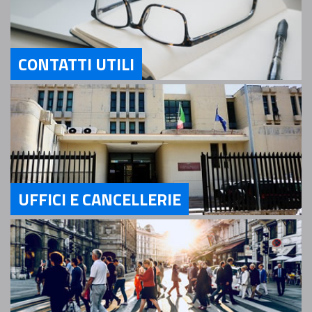
CONTATTI UTILI
Servizi Contatti utili
UFFICI E CANCELLERIE
Servizi Uffici e Cancellerie