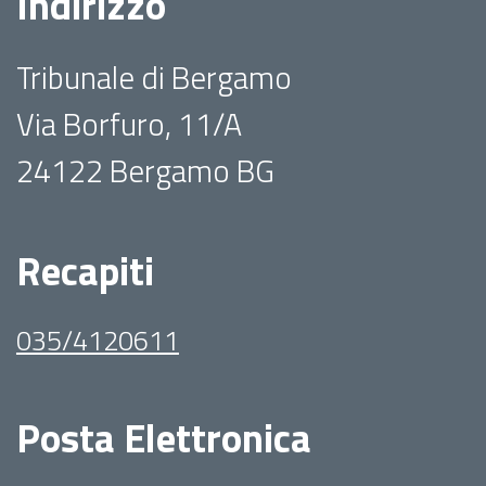
Indirizzo
Tribunale di Bergamo
Via Borfuro, 11/A
24122 Bergamo BG
Recapiti
035/4120611
Posta Elettronica