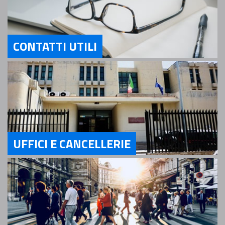
CONTATTI UTILI
Servizi Contatti utili
UFFICI E CANCELLERIE
Servizi Uffici e Cancellerie