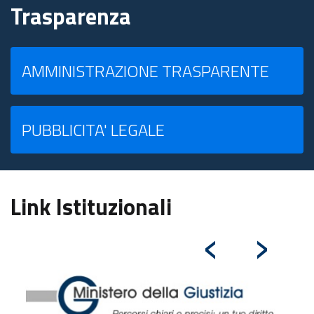
Trasparenza
AMMINISTRAZIONE TRASPARENTE
PUBBLICITA' LEGALE
Link Istituzionali
‹
›