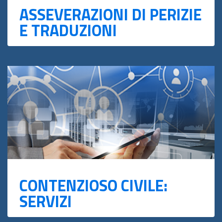
ASSEVERAZIONI DI PERIZIE
E TRADUZIONI
CONTENZIOSO CIVILE:
SERVIZI