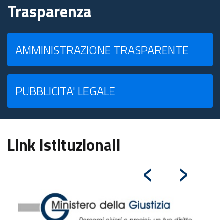
Trasparenza
AMMINISTRAZIONE TRASPARENTE
PUBBLICITA' LEGALE
Link Istituzionali
‹
›