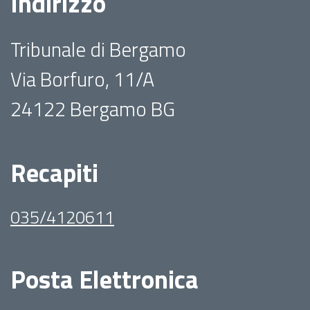
Indirizzo
Tribunale di Bergamo
Via Borfuro, 11/A
24122 Bergamo BG
Recapiti
035/4120611
Posta Elettronica