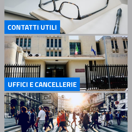
CONTATTI UTILI
Servizi Contatti utili
UFFICI E CANCELLERIE
Servizi Uffici e Cancellerie